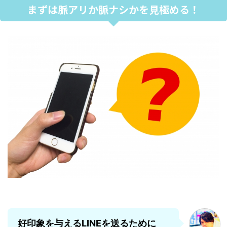
まずは脈アリか脈ナシかを見極める！
好印象を与えるLINEを送るために