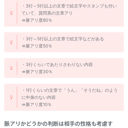
・3行～5行以上の文章で絵文字やスタンプも付い
ていて、質問系の文章アリ
⇒脈アリ度80％
・3行～5行以上の文章で絵文字などがある
⇒脈アリ度50％
・3行くらいであたりさわりない内容
⇒脈アリ度30％
・1行くらいの文章で「うん」「そうだね」のよう
に中身のない内容
⇒脈アリ度10％
脈アリかどうかの判断は相手の性格も考慮す