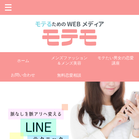
メンズファッション
モテたい男女の恋愛
ホーム
＆メンズ美容
講座
お問い合わせ
無料恋愛相談