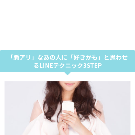
「脈アリ」なあの人に「好きかも」と思わせ
るLINEテクニック3STEP