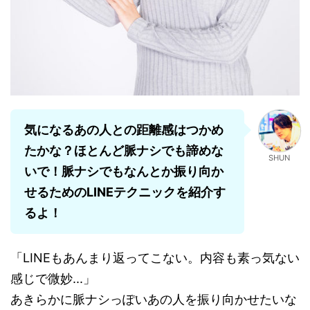
気になるあの人との距離感はつかめ
たかな？ほとんど脈ナシでも諦めな
SHUN
いで！脈ナシでもなんとか振り向か
せるためのLINEテクニックを紹介す
るよ！
「LINEもあんまり返ってこない。内容も素っ気ない
感じで微妙...」
あきらかに脈ナシっぽいあの人を振り向かせたいな