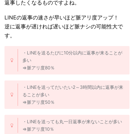
返事したくなるものですよね。
LINEの返事の速さが早いほど脈アリ度アップ！
逆に返事が遅ければ遅いほど脈ナシの可能性大で
す。
・LINEを送るたびに10分以内に返事が来ることが
多い
⇒脈アリ度80％
・LINEを送ってだいたい2～3時間以内に返事が来
ることが多い
⇒脈アリ度50％
・LINEを送っても丸一日返事が来ないことが多い
⇒脈アリ度10％