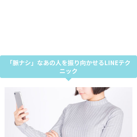
「脈ナシ」なあの人を振り向かせるLINEテク
ニック