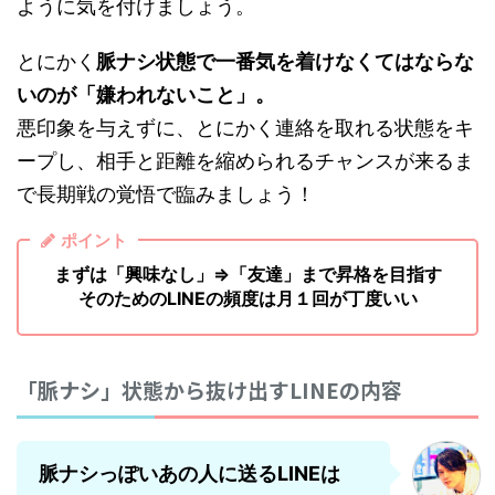
ように気を付けましょう。
とにかく
脈ナシ状態で一番気を着けなくてはならな
いのが「嫌われないこと」。
悪印象を与えずに、とにかく連絡を取れる状態をキ
ープし、相手と距離を縮められるチャンスが来るま
で長期戦の覚悟で臨みましょう！
ポイント
まずは「興味なし」⇒「友達」まで昇格を目指す
そのためのLINEの頻度は月１回が丁度いい
「脈ナシ」状態から抜け出すLINEの内容
脈ナシっぽいあの人に送るLINEは