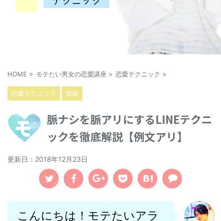
HOME
>
モテたい男女の恋愛講座
>
恋愛テクニック
>
恋愛テクニック
連絡
脈ナシを脈アリにするLINEテクニ
ックを徹底解説【例文アリ】
更新日：
2018年12月23日
こんにちは！モテたいアラ