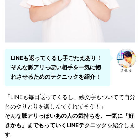
LINEも返ってくるし手ごたえあり！
そんな脈アリっぽい相手を一気に惚
SHUN
れさせるためのテクニックを紹介！
「LINEも毎日返ってくるし、絵文字もついてて自分
とのやりとりを楽しんでくれてそう！」
そんな
脈アリっぽいあの人の気持ちを、一気に「好
きかも」までもっていくLINEテクニック
を紹介しま
す。