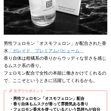
男性フェロモン「オスモフェロン」が配合された香
水
「ガレイド プレミアムパヒューム」
香り自体は柑橘系の香りからウッディな甘さを感じ
るムスク系の香り。
フェロモン配合で女性の本能に働きかけてくれるの
で、ここぞというときに活躍してくれるかも。
女子ウケポイント
・男性フェロモン「オスモフェロン」配合
・香り自体もムスクが香って雰囲気ある香り
・フェロモン香水を使っているという気持ちが自分