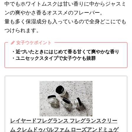
中でもホワイトムスクは甘い香りに中からジャスミ
ンの爽やかさ香るオススメのフレーバー。
量も多く保湿成分も入っているので全身どこにでも
つけられます。
女子ウケポイント
・近づいたときにはじめて香る甘くて爽やかな香り
・ユニセックスタイプで女子ウケも抜群
レイヤードフレグランス フレグランスクリー
ム クレムドゥパルファム ローズアンドミュゲ