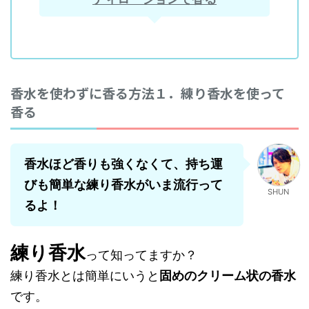
香水を使わずに香る方法１．練り香水を使って
香る
香水ほど香りも強くなくて、持ち運
びも簡単な練り香水がいま流行って
SHUN
るよ！
練り香水
って知ってますか？
練り香水とは簡単にいうと
固めのクリーム状の香水
です。