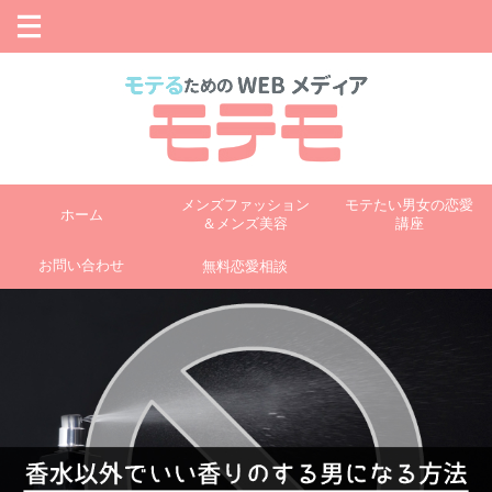
メンズファッション
モテたい男女の恋愛
ホーム
＆メンズ美容
講座
お問い合わせ
無料恋愛相談