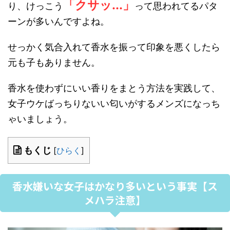
「クサッ...」
り、けっこう
って思われてるパタ
ーンが多いんですよね。
せっかく気合入れて香水を振って印象を悪くしたら
元も子もありません。
香水を使わずにいい香りをまとう方法を実践して、
女子ウケばっちりないい匂いがするメンズになっち
ゃいましょう。
もくじ
[
ひらく
]
香水嫌いな女子はかなり多いという事実【ス
メハラ注意】