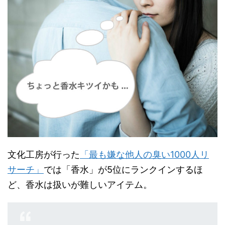
文化工房が行った
「最も嫌な他人の臭い1000人リ
サーチ」
では「香水」が5位にランクインするほ
ど、香水は扱いが難しいアイテム。