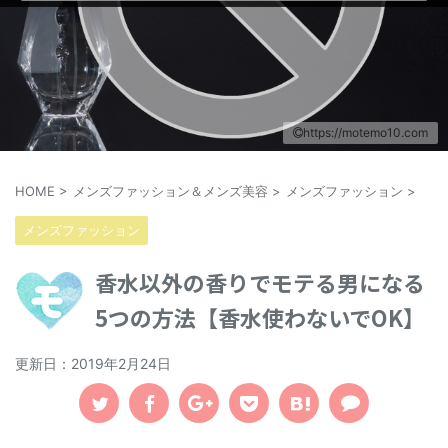
https://motemo10.com
HOME
>
メンズファッション＆メンズ美容
>
メンズファッション
>
メンズファッション
香水以外の香りでモテる男になる
5つの方法【香水使わないでOK】
更新日：
2019年2月24日