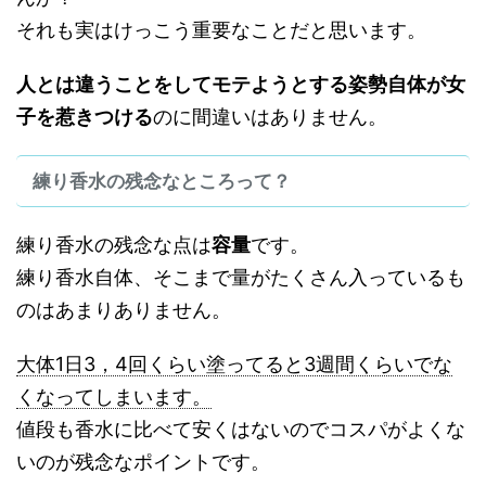
それも実はけっこう重要なことだと思います。
人とは違うことをしてモテようとする姿勢自体が女
子を惹きつける
のに間違いはありません。
練り香水の残念なところって？
練り香水の残念な点は
容量
です。
練り香水自体、そこまで量がたくさん入っているも
のはあまりありません。
大体1日3，4回くらい塗ってると3週間くらいでな
くなってしまいます。
値段も香水に比べて安くはないのでコスパがよくな
いのが残念なポイントです。