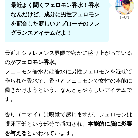
最近よく聞くフェロモン香水！香水
なんだけど、成分に男性フェロモン
SHUN
を配合した新しいアプローチのフレ
グランスアイテムだよ！
最近オシャレメンズ界隈で密かに盛り上がっている
のが
フェロモン香水
。
フェロモン香水とは香水に男性フェロモンを混ぜて
作られた香水で、
香りとフェロモンで女性の本能に
働きかけようという、なんともやらしいアイテム
で
す。
香り（ニオイ）は嗅覚で感じますが、フェロモンは
視床下部という部分で感知され、
本能的に脳に影響
を与える
といわれています。