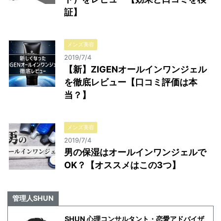
証】
メンズ美容
2019/7/4
【新】ZIGENオールインワンジェル
を徹底レビュー【口コミ評価は本
当？】
メンズ美容
2019/7/4
男の保湿はオールインワンジェルで
OK？【オススメはこの3つ】
管理人SHUN
SHUN 心理コンサルタント・恋愛アドバイザ