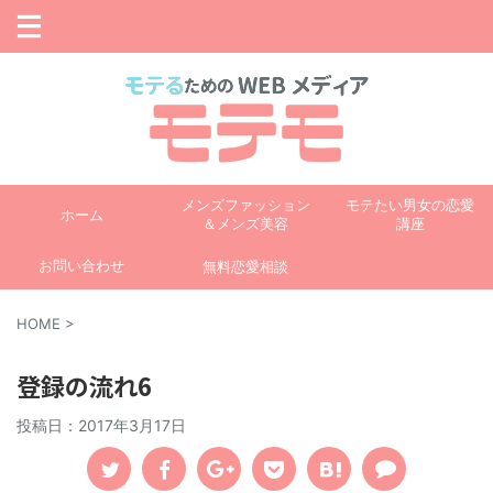
メンズファッション
モテたい男女の恋愛
ホーム
＆メンズ美容
講座
お問い合わせ
無料恋愛相談
HOME
>
登録の流れ6
投稿日：
2017年3月17日