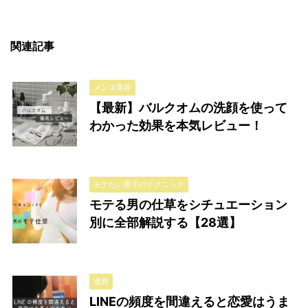
関連記事
メンズ美容
【最新】バルクオムの洗顔を使って
わかった効果を本気レビュー！
モテたい男子のテクニック
モテる男の仕草をシチュエーション
別に全部解説する【28選】
連絡
LINEの頻度を間違えると恋愛はうま