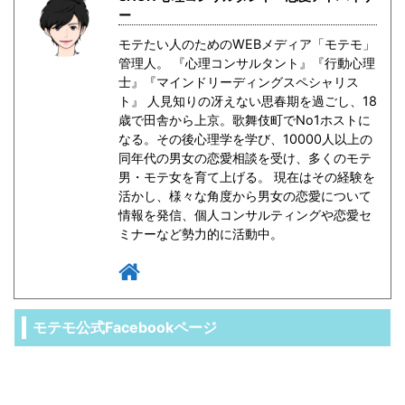
ー
モテたい人のためのWEBメディア「モテモ」
管理人。 『心理コンサルタント』『行動心理
士』『マインドリーディングスペシャリス
ト』 人見知りの冴えない思春期を過ごし、18
歳で田舎から上京。歌舞伎町でNo1ホストに
なる。その後心理学を学び、10000人以上の
同年代の男女の恋愛相談を受け、多くのモテ
男・モテ女を育て上げる。 現在はその経験を
活かし、様々な角度から男女の恋愛について
情報を発信、個人コンサルティングや恋愛セ
ミナーなど勢力的に活動中。
モテモ公式Facebookページ