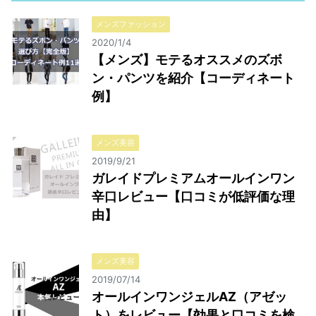
メンズファッション
2020/1/4
【メンズ】モテるオススメのズボ
ン・パンツを紹介【コーディネート
例】
メンズ美容
2019/9/21
ガレイドプレミアムオールインワン
辛口レビュー【口コミが低評価な理
由】
メンズ美容
2019/07/14
オールインワンジェルAZ（アゼッ
ト）をレビュー【効果と口コミを検