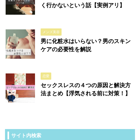
く行かないという話【実例アリ】
メンズ美容
男に化粧水はいらない？男のスキン
ケアの必要性を解説
恋愛
セックスレスの４つの原因と解決方
法まとめ【浮気される前に対策！】
サイト内検索