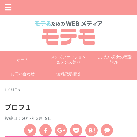
メンズファッション
モテたい男女の恋愛
ホーム
＆メンズ美容
講座
お問い合わせ
無料恋愛相談
HOME
>
プロフ１
投稿日：
2017年3月19日