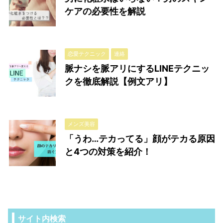
ケアの必要性を解説
恋愛テクニック
連絡
脈ナシを脈アリにするLINEテクニッ
クを徹底解説【例文アリ】
メンズ美容
「うわ…テカってる」顔がテカる原因
と4つの対策を紹介！
サイト内検索