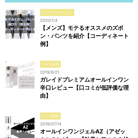
メンズファッション
2020/1/4
【メンズ】モテるオススメのズボ
ン・パンツを紹介【コーディネート
例】
メンズ美容
2019/9/21
ガレイドプレミアムオールインワン
辛口レビュー【口コミが低評価な理
由】
メンズ美容
2019/07/14
オールインワンジェルAZ（アゼッ