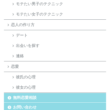
モテたい男子のテクニック
モテたい女子のテクニック
恋人の作り方
デート
出会いを探す
連絡
恋愛
彼氏の心理
彼女の心理
無料恋愛相談
お問い合わせ