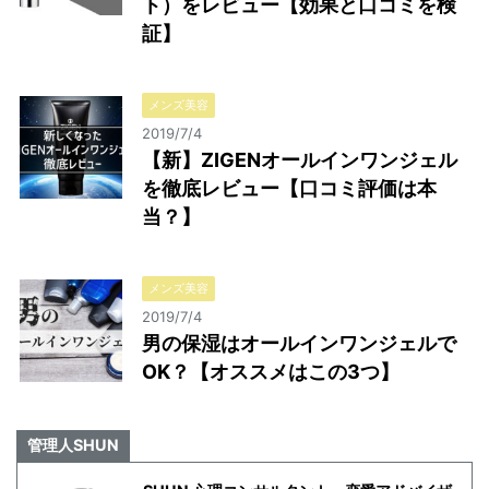
ト）をレビュー【効果と口コミを検
証】
メンズ美容
2019/7/4
【新】ZIGENオールインワンジェル
を徹底レビュー【口コミ評価は本
当？】
メンズ美容
2019/7/4
男の保湿はオールインワンジェルで
OK？【オススメはこの3つ】
管理人SHUN