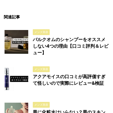
関連記事
メンズ美容
バルクオムのシャンプーをオススメ
しない4つの理由【口コミ評判＆レビ
ュー】
メンズ美容
アクアモイスの口コミが高評価すぎ
て怪しいので実際にレビュー&検証
メンズ美容
男に化粧水はいらない？男のスキン