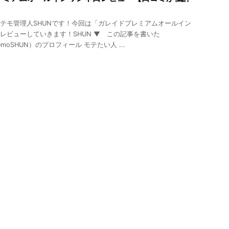
テモ管理人SHUNです！今回は「ガレイドプレミアムオールイン
レビューしていきます！SHUN ▼ この記事を書いた
emoSHUN）のプロフィール モテたい人 ...