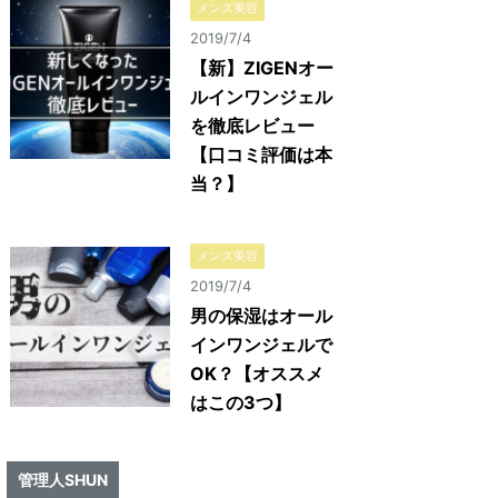
メンズ美容
2019/7/4
【新】ZIGENオー
ルインワンジェル
を徹底レビュー
【口コミ評価は本
当？】
メンズ美容
2019/7/4
男の保湿はオール
インワンジェルで
OK？【オススメ
はこの3つ】
管理人SHUN