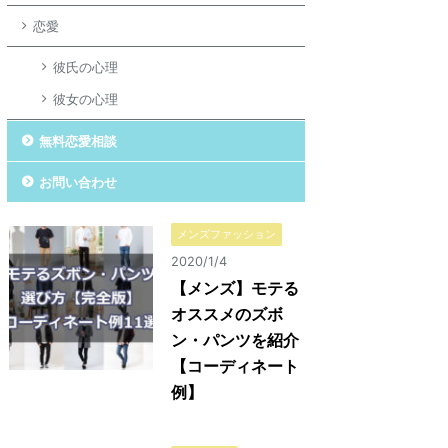
恋愛
彼氏の心理
彼女の心理
無料恋愛相談
お問い合わせ
メンズファッション
2020/1/4
【メンズ】モテる
オススメのズボ
ン・パンツを紹介
【コーディネート
例】