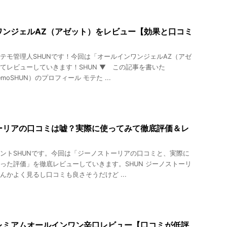
ワンジェルAZ（アゼット）をレビュー【効果と口コミ
テモ管理人SHUNです！今回は「オールインワンジェルAZ（アゼ
てレビューしていきます！SHUN ▼ この記事を書いた
emoSHUN）のプロフィール モテた ...
ーリアの口コミは嘘？実際に使ってみて徹底評価＆レ
ントSHUNです。今回は「ジーノストーリアの口コミと、実際に
った評価」を徹底レビューしていきます。SHUN ジーノストーリ
んかよく見るし口コミも良さそうだけど ...
レミアムオールインワン辛口レビュー【口コミが低評