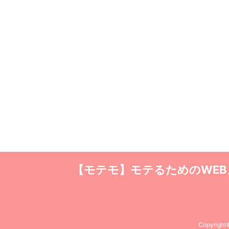
【モテモ】モテるためのWE
Copyrigh