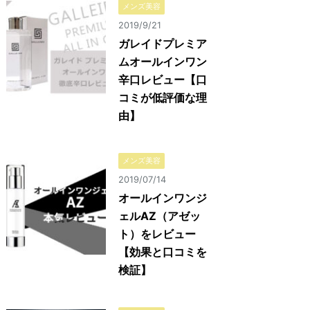
メンズ美容
2019/9/21
ガレイドプレミア
ムオールインワン
辛口レビュー【口
コミが低評価な理
由】
メンズ美容
2019/07/14
オールインワンジ
ェルAZ（アゼッ
ト）をレビュー
【効果と口コミを
検証】