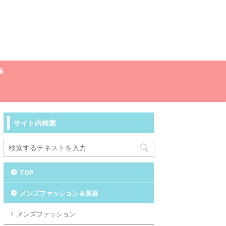
座
サイト内検索
TOP
メンズファッション＆美容
メンズファッション