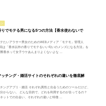
ョン
香りでモテる男になる5つの方法【香水使わないで
テたいアラサー男女のためのWEBメディア「モテモ」管理人
今回は「香水以外の香りでモテるいい匂いのメンズになる方法」を
実際香水って女子ウケあんまりよくないよな ...
マッチング・婚活サイトのそれぞれの違いを徹底解
チングアプリ・婚活 それぞれ異性と出会うためのツールだけど、
分からない。 どんな目的で、どれを利用するのが合ってるの？
ネットでの出会い、それぞれの違いと特徴 ...