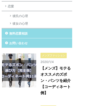
恋愛
彼氏の心理
彼女の心理
無料恋愛相談
お問い合わせ
メンズファッション
2020/1/4
【メンズ】モテる
オススメのズボ
ン・パンツを紹介
【コーディネート
例】