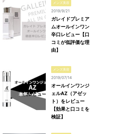
メンズ美容
2019/9/21
ガレイドプレミア
ムオールインワン
辛口レビュー【口
コミが低評価な理
由】
メンズ美容
2019/07/14
オールインワンジ
ェルAZ（アゼッ
ト）をレビュー
【効果と口コミを
検証】