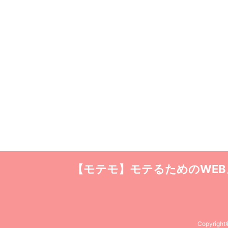
【モテモ】モテるためのWE
Copyrigh