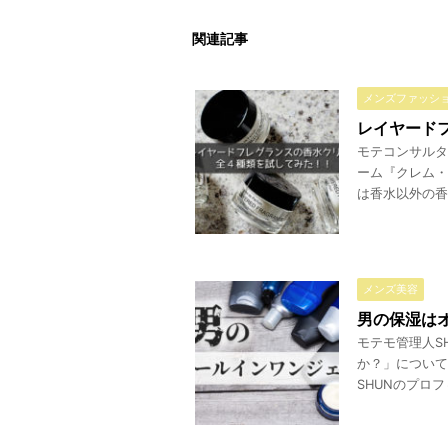
関連記事
メンズファッシ
レイヤード
モテコンサルタ
ーム『クレム・
は香水以外の香
メンズ美容
男の保湿は
モテモ管理人S
か？」について
SHUNのプロフ