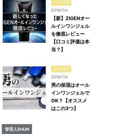
メンズ美容
2019/7/4
【新】ZIGENオー
ルインワンジェル
を徹底レビュー
【口コミ評価は本
当？】
メンズ美容
2019/7/4
男の保湿はオール
インワンジェルで
OK？【オススメ
はこの3つ】
管理人SHUN