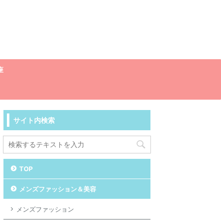
座
サイト内検索
TOP
メンズファッション＆美容
メンズファッション