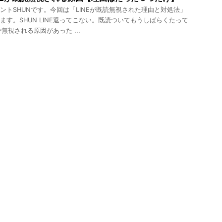
ントSHUNです。今回は「LINEが既読無視された理由と対処法」
ます。SHUN LINE返ってこない。既読ついてもうしばらくたって
何か無視される原因があった ...