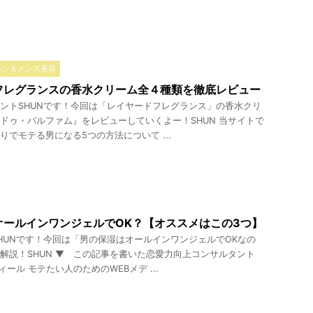
ョン＆メンズ美容
フレグランスの香水クリーム全４種類を徹底レビュー
ントSHUNです！今回は「レイヤードフレグランス」の香水クリ
ドゥ・パルファム』をレビューしていくよー！SHUN 当サイトで
りでモテる男になる5つの方法について ...
オールインワンジェルでOK？【オススメはこの3つ】
HUNです！今回は「男の保湿はオールインワンジェルでOKなの
解説！SHUN ▼ この記事を書いた恋愛力向上コンサルタント
ィール モテたい人のためのWEBメデ ...