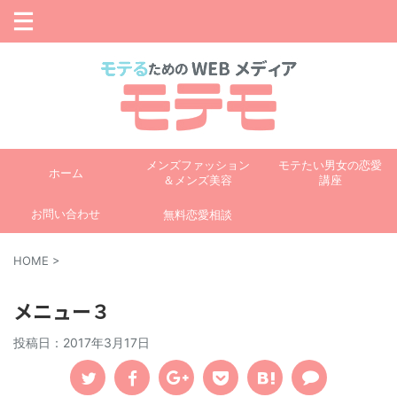
メンズファッション
モテたい男女の恋愛
ホーム
＆メンズ美容
講座
お問い合わせ
無料恋愛相談
HOME
>
メニュー３
投稿日：
2017年3月17日