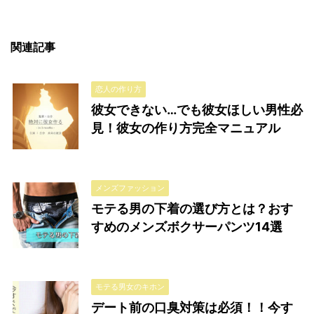
関連記事
恋人の作り方
彼女できない…でも彼女ほしい男性必
見！彼女の作り方完全マニュアル
メンズファッション
モテる男の下着の選び方とは？おす
すめのメンズボクサーパンツ14選
モテる男女のキホン
デート前の口臭対策は必須！！今す