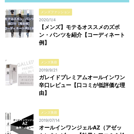
メンズファッション
2020/1/4
【メンズ】モテるオススメのズボ
ン・パンツを紹介【コーディネート
例】
メンズ美容
2019/9/21
ガレイドプレミアムオールインワン
辛口レビュー【口コミが低評価な理
由】
メンズ美容
2019/07/14
オールインワンジェルAZ（アゼッ