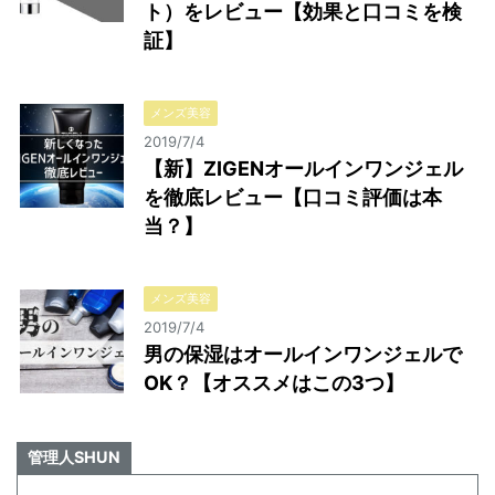
ト）をレビュー【効果と口コミを検
証】
メンズ美容
2019/7/4
【新】ZIGENオールインワンジェル
を徹底レビュー【口コミ評価は本
当？】
メンズ美容
2019/7/4
男の保湿はオールインワンジェルで
OK？【オススメはこの3つ】
管理人SHUN