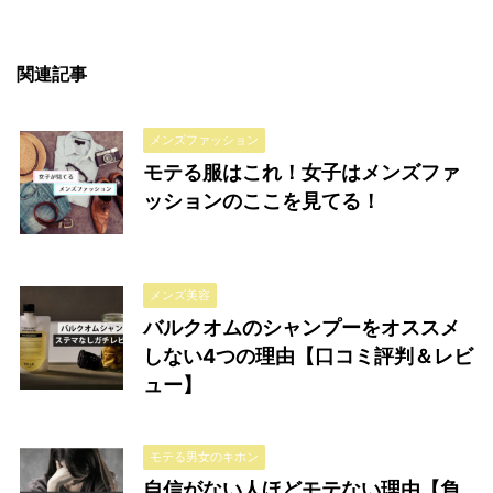
関連記事
メンズファッション
モテる服はこれ！女子はメンズファ
ッションのここを見てる！
メンズ美容
バルクオムのシャンプーをオススメ
しない4つの理由【口コミ評判＆レビ
ュー】
モテる男女のキホン
自信がない人ほどモテない理由【負