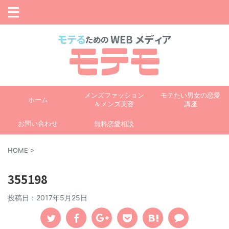
メンズファッション
モテたい男女の恋愛
ホーム
＆メンズ美容
講座
お問い合わせ
無料恋愛相談
HOME
>
355198
投稿日：
2017年5月25日