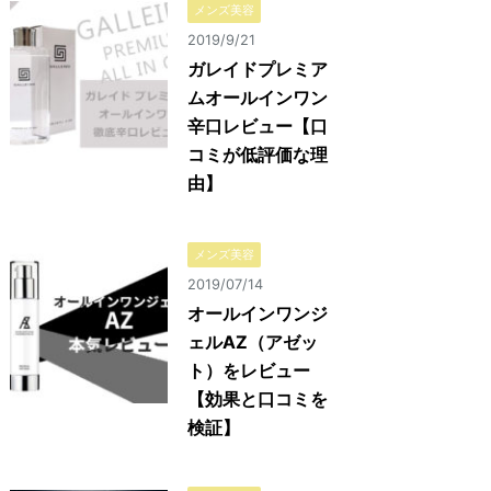
メンズ美容
2019/9/21
ガレイドプレミア
ムオールインワン
辛口レビュー【口
コミが低評価な理
由】
メンズ美容
2019/07/14
オールインワンジ
ェルAZ（アゼッ
ト）をレビュー
【効果と口コミを
検証】