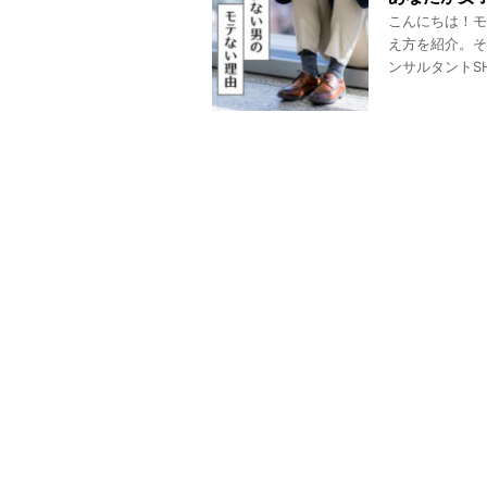
こんにちは！モ
え方を紹介。そ
ンサルタントSH