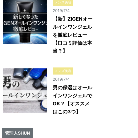
メンズ美容
2019/7/4
【新】ZIGENオー
ルインワンジェル
を徹底レビュー
【口コミ評価は本
当？】
メンズ美容
2019/7/4
男の保湿はオール
インワンジェルで
OK？【オススメ
はこの3つ】
管理人SHUN