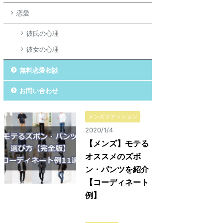
恋愛
彼氏の心理
彼女の心理
無料恋愛相談
お問い合わせ
メンズファッション
2020/1/4
【メンズ】モテる
オススメのズボ
ン・パンツを紹介
【コーディネート
例】