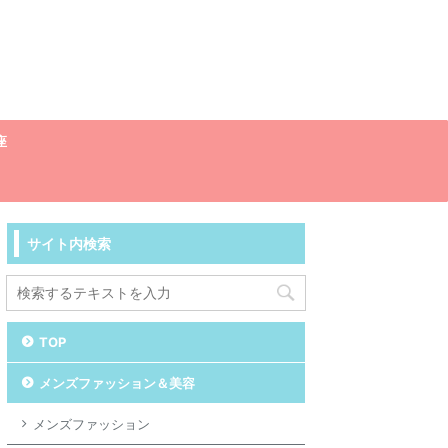
座
サイト内検索
TOP
メンズファッション＆美容
メンズファッション