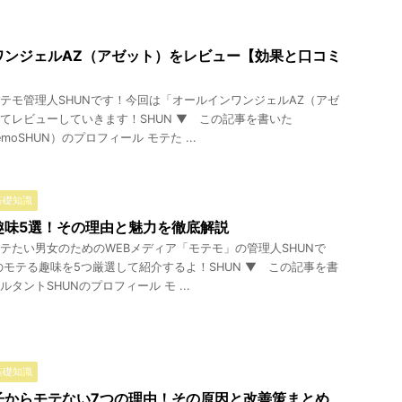
ワンジェルAZ（アゼット）をレビュー【効果と口コミ
テモ管理人SHUNです！今回は「オールインワンジェルAZ（アゼ
てレビューしていきます！SHUN ▼ この記事を書いた
emoSHUN）のプロフィール モテた ...
基礎知識
趣味5選！その理由と魅力を徹底解説
テたい男女のためのWEBメディア「モテモ」の管理人SHUNで
のモテる趣味を5つ厳選して紹介するよ！SHUN ▼ この記事を書
タントSHUNのプロフィール モ ...
基礎知識
子からモテない7つの理由！その原因と改善策まとめ