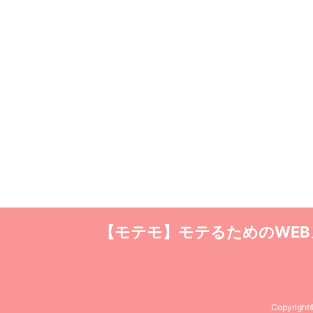
【モテモ】モテるためのWE
Copyrigh