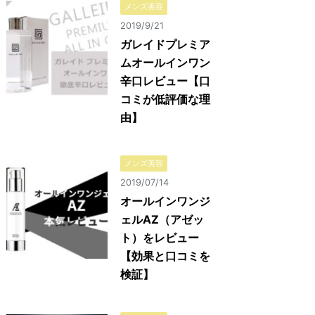
メンズ美容
2019/9/21
ガレイドプレミア
ムオールインワン
辛口レビュー【口
コミが低評価な理
由】
メンズ美容
2019/07/14
オールインワンジ
ェルAZ（アゼッ
ト）をレビュー
【効果と口コミを
検証】