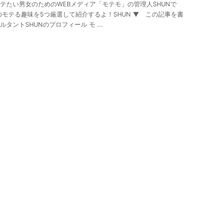
テたい男女のためのWEBメディア「モテモ」の管理人SHUNで
のモテる趣味を5つ厳選して紹介するよ！SHUN ▼ この記事を書
タントSHUNのプロフィール モ ...