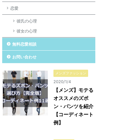
恋愛
彼氏の心理
彼女の心理
無料恋愛相談
お問い合わせ
メンズファッション
2020/1/4
【メンズ】モテる
オススメのズボ
ン・パンツを紹介
【コーディネート
例】