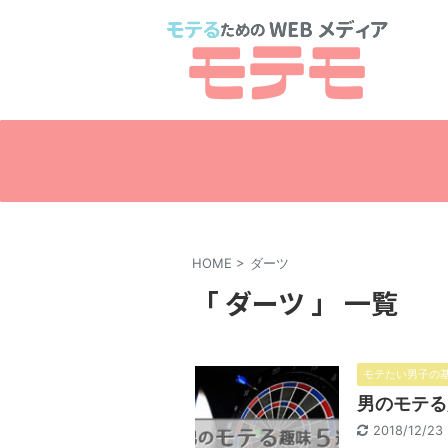
HOME
>
ダーツ
「 ダーツ 」 一覧
モテたい男子の
男のモテる
2018/12/2