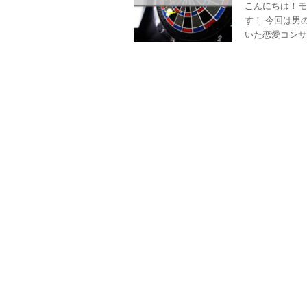
こんにちは！モ
す！ 今回は男
いた恋愛コンサル