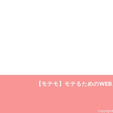
【モテモ】モテるためのWE
Copyrigh