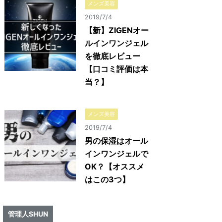
メンズ美容
2019/7/4
【新】ZIGENオー
ルインワンジェル
を徹底レビュー
【口コミ評価は本
当？】
メンズ美容
2019/7/4
男の保湿はオール
インワンジェルで
OK？【オススメ
はこの3つ】
管理人SHUN