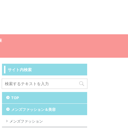
座
サイト内検索
TOP
メンズファッション＆美容
メンズファッション