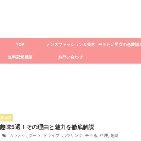
TOP
メンズファッション＆美容
モテたい男女の恋愛講
無料恋愛相談
お問い合わせ
基礎知識
趣味5選！その理由と魅力を徹底解説
3
カラオケ
,
ダーツ
,
ドライブ
,
ボウリング
,
モテる
,
料理
,
趣味