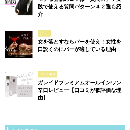
践で使える質問パターン４２選も紹
介
デート
女を落とすならバーを使え！女性を
口説くのにバーが適している理由
メンズ美容
ガレイドプレミアムオールインワン
辛口レビュー【口コミが低評価な理
由】