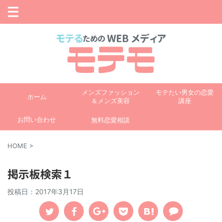
メンズファッション
モテたい男女の恋愛
ホーム
＆メンズ美容
講座
お問い合わせ
無料恋愛相談
HOME
>
掲示板検索１
投稿日：
2017年3月17日