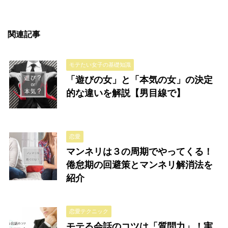
関連記事
モテたい女子の基礎知識
「遊びの女」と「本気の女」の決定
的な違いを解説【男目線で】
恋愛
マンネリは３の周期でやってくる！
倦怠期の回避策とマンネリ解消法を
紹介
恋愛テクニック
モテる会話のコツは「質問力」！実