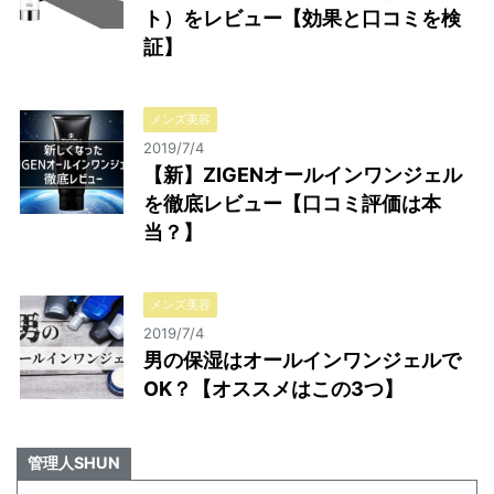
ト）をレビュー【効果と口コミを検
証】
メンズ美容
2019/7/4
【新】ZIGENオールインワンジェル
を徹底レビュー【口コミ評価は本
当？】
メンズ美容
2019/7/4
男の保湿はオールインワンジェルで
OK？【オススメはこの3つ】
管理人SHUN