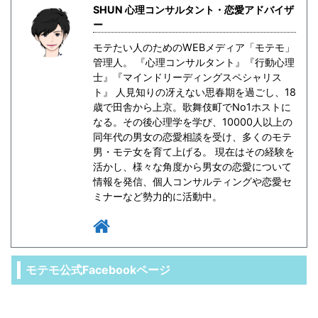
SHUN 心理コンサルタント・恋愛アドバイザ
ー
モテたい人のためのWEBメディア「モテモ」
管理人。 『心理コンサルタント』『行動心理
士』『マインドリーディングスペシャリス
ト』 人見知りの冴えない思春期を過ごし、18
歳で田舎から上京。歌舞伎町でNo1ホストに
なる。その後心理学を学び、10000人以上の
同年代の男女の恋愛相談を受け、多くのモテ
男・モテ女を育て上げる。 現在はその経験を
活かし、様々な角度から男女の恋愛について
情報を発信、個人コンサルティングや恋愛セ
ミナーなど勢力的に活動中。
モテモ公式Facebookページ