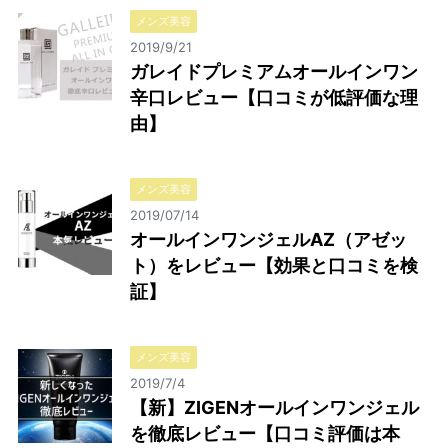
メンズ美容
2019/9/21
ガレイドプレミアムオールインワン
辛口レビュー【口コミが低評価な理
由】
メンズ美容
2019/07/14
オールインワンジェルAZ（アゼッ
ト）をレビュー【効果と口コミを検
証】
メンズ美容
2019/7/4
【新】ZIGENオールインワンジェル
を徹底レビュー【口コミ評価は本