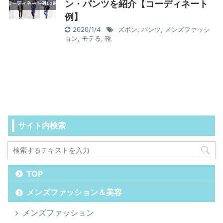
ン・パンツを紹介【コーディネート
例】
2020/1/4
ズボン
,
パンツ
,
メンズファッシ
ョン
,
モテる
,
靴
サイト内検索
TOP
メンズファッション＆美容
メンズファッション