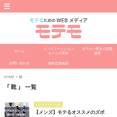
メンズファッション
モテたい男女の恋愛
ホーム
＆メンズ美容
講座
お問い合わせ
無料恋愛相談
HOME
>
靴
「 靴 」 一覧
メンズファッション
【メンズ】モテるオススメのズボ