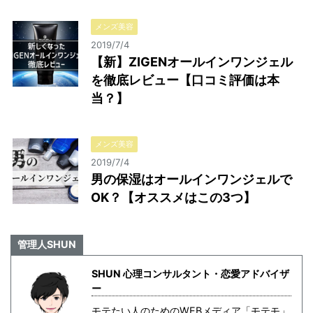
メンズ美容
2019/7/4
【新】ZIGENオールインワンジェル
を徹底レビュー【口コミ評価は本
当？】
メンズ美容
2019/7/4
男の保湿はオールインワンジェルで
OK？【オススメはこの3つ】
管理人SHUN
SHUN 心理コンサルタント・恋愛アドバイザ
ー
モテたい人のためのWEBメディア「モテモ」