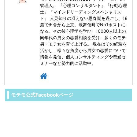
管理人。 『心理コンサルタント』『行動心理
士』『マインドリーディングスペシャリス
ト』 人見知りの冴えない思春期を過ごし、18
歳で田舎から上京。歌舞伎町でNo1ホストに
なる。その後心理学を学び、10000人以上の
同年代の男女の恋愛相談を受け、多くのモテ
男・モテ女を育て上げる。 現在はその経験を
活かし、様々な角度から男女の恋愛について
情報を発信、個人コンサルティングや恋愛セ
ミナーなど勢力的に活動中。
モテモ公式Facebookページ