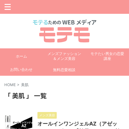
メンズファッション
モテたい男女の恋愛
ホーム
＆メンズ美容
講座
お問い合わせ
無料恋愛相談
HOME
>
美肌
「 美肌 」 一覧
メンズ美容
オールインワンジェルAZ（アゼッ