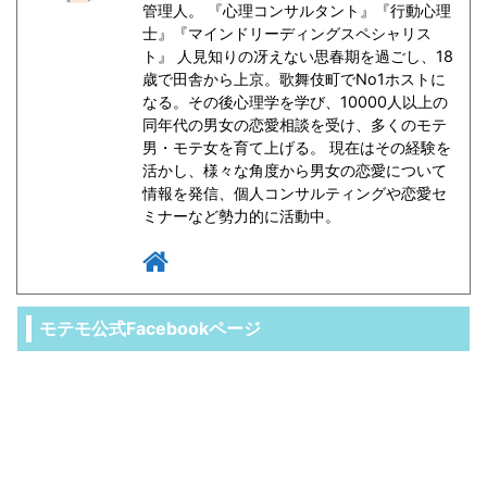
管理人。 『心理コンサルタント』『行動心理
士』『マインドリーディングスペシャリス
ト』 人見知りの冴えない思春期を過ごし、18
歳で田舎から上京。歌舞伎町でNo1ホストに
なる。その後心理学を学び、10000人以上の
同年代の男女の恋愛相談を受け、多くのモテ
男・モテ女を育て上げる。 現在はその経験を
活かし、様々な角度から男女の恋愛について
情報を発信、個人コンサルティングや恋愛セ
ミナーなど勢力的に活動中。
モテモ公式Facebookページ