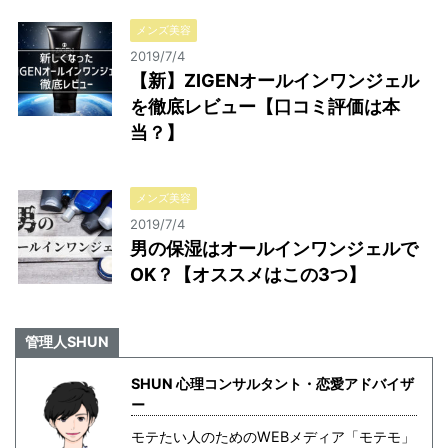
メンズ美容
2019/7/4
【新】ZIGENオールインワンジェル
を徹底レビュー【口コミ評価は本
当？】
メンズ美容
2019/7/4
男の保湿はオールインワンジェルで
OK？【オススメはこの3つ】
管理人SHUN
SHUN 心理コンサルタント・恋愛アドバイザ
ー
モテたい人のためのWEBメディア「モテモ」