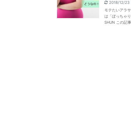
2018/12/2
モテたいアラサ
は「ぽっちゃり
SHUN この記