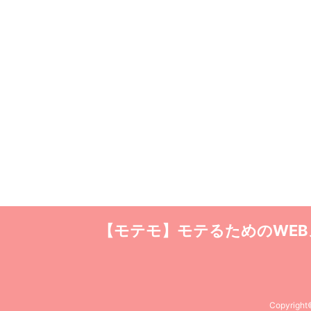
【モテモ】モテるためのWE
Copyrigh