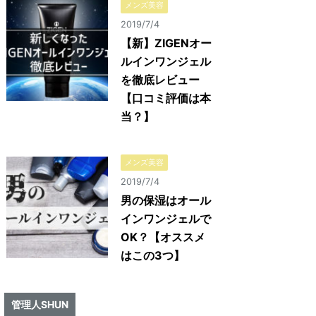
メンズ美容
2019/7/4
【新】ZIGENオー
ルインワンジェル
を徹底レビュー
【口コミ評価は本
当？】
メンズ美容
2019/7/4
男の保湿はオール
インワンジェルで
OK？【オススメ
はこの3つ】
管理人SHUN