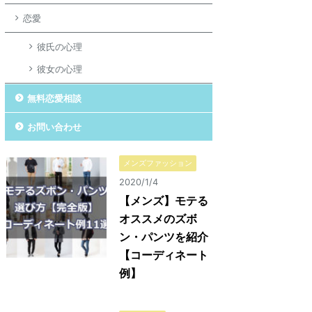
恋愛
彼氏の心理
彼女の心理
無料恋愛相談
お問い合わせ
メンズファッション
2020/1/4
【メンズ】モテる
オススメのズボ
ン・パンツを紹介
【コーディネート
例】