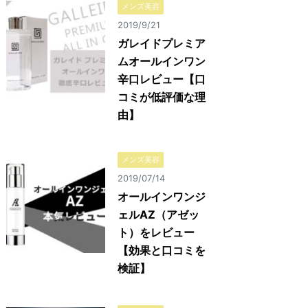
メンズ美容
2019/9/21
ガレイドプレミア
ムオールインワン
辛口レビュー【口
コミが低評価な理
由】
メンズ美容
2019/07/14
オールインワンジ
ェルAZ（アゼッ
ト）をレビュー
【効果と口コミを
検証】