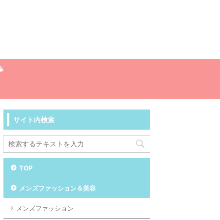
座
サイト内検索
TOP
メンズファッション＆美容
メンズファッション