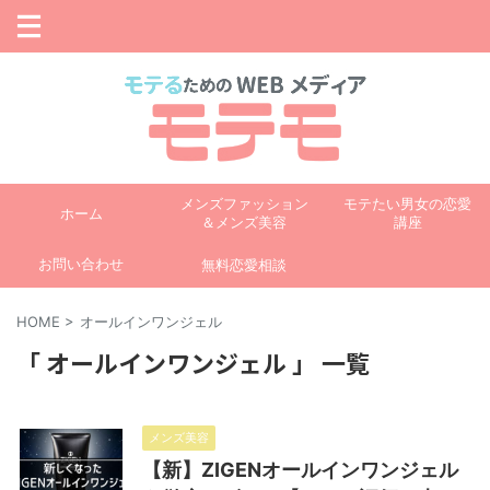
メンズファッション
モテたい男女の恋愛
ホーム
＆メンズ美容
講座
お問い合わせ
無料恋愛相談
HOME
>
オールインワンジェル
「 オールインワンジェル 」 一覧
メンズ美容
【新】ZIGENオールインワンジェル