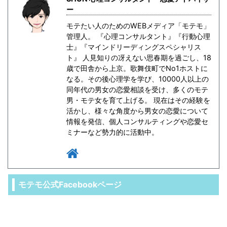
ー
モテたい人のためのWEBメディア「モテモ」
管理人。 『心理コンサルタント』『行動心理
士』『マインドリーディングスペシャリス
ト』 人見知りの冴えない思春期を過ごし、18
歳で田舎から上京。歌舞伎町でNo1ホストに
なる。その後心理学を学び、10000人以上の
同年代の男女の恋愛相談を受け、多くのモテ
男・モテ女を育て上げる。 現在はその経験を
活かし、様々な角度から男女の恋愛について
情報を発信、個人コンサルティングや恋愛セ
ミナーなど勢力的に活動中。
モテモ公式Facebookページ