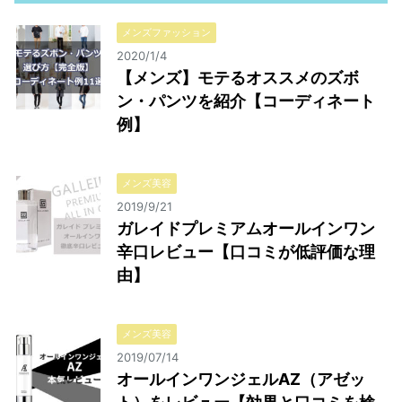
メンズファッション
2020/1/4
【メンズ】モテるオススメのズボ
ン・パンツを紹介【コーディネート
例】
メンズ美容
2019/9/21
ガレイドプレミアムオールインワン
辛口レビュー【口コミが低評価な理
由】
メンズ美容
2019/07/14
オールインワンジェルAZ（アゼッ