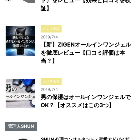
ト）をレビュー【効果と口コミを検
証】
メンズ美容
2019/7/4
【新】ZIGENオールインワンジェル
を徹底レビュー【口コミ評価は本
当？】
メンズ美容
2019/7/4
男の保湿はオールインワンジェルで
OK？【オススメはこの3つ】
管理人SHUN
SHUN 心理コンサルタント・恋愛アドバイザ